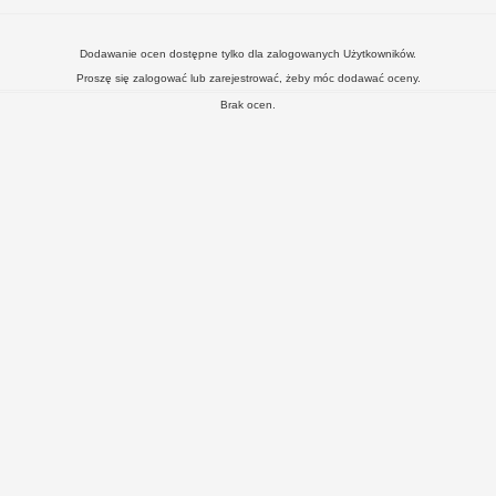
Dodawanie ocen dostępne tylko dla zalogowanych Użytkowników.
Proszę się zalogować lub zarejestrować, żeby móc dodawać oceny.
Brak ocen.